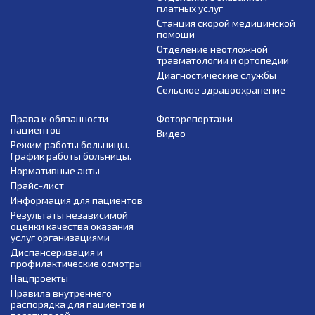
платных услуг
Станция скорой медицинской
помощи
Отделение неотложной
травматологии и ортопедии
Диагностические службы
Сельское здравоохранение
Права и обязанности
Фоторепортажи
пациентов
Видео
Режим работы больницы.
График работы больницы.
Нормативные акты
Прайс-лист
Информация для пациентов
Результаты независимой
оценки качества оказания
услуг организациями
Диспансеризация и
профилактические осмотры
Нацпроекты
Правила внутреннего
распорядка для пациентов и