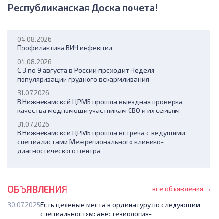
Республиканская Доска почета!
04.08.2026
Профилактика ВИЧ инфекции
04.08.2026
С 3 по 9 августа в России проходит Неделя
популяризации грудного вскармливания
31.07.2026
В Нижнекамской ЦРМБ прошла выездная проверка
качества медпомощи участникам СВО и их семьям
31.07.2026
В Нижнекамской ЦРМБ прошла встреча с ведущими
специалистами Межрегионального клинико-
диагностического центра
30.07.2026
20 лет терпения и 40 минут работы: история пациента с
большой кистой под ухом
ОБЪЯВЛЕНИЯ
все объявления →
30.07.2025
Есть целевые места в ординатуру по следующим
специальностям: анестезиология-