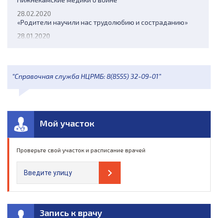
28.02.2020
«Родители научили нас трудолюбию и состраданию»
28.01.2020
«К смерти я отношусь философски»
“Справочная служба НЦРМБ: 8(8555) 32-09-01”
Мой участок
Проверьте свой участок и расписание врачей
Запись к врачу