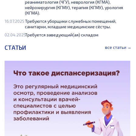
реаниматология (ЧГУ), неврология (КГМА),
нейрохирургия (КГМУ), терапия (КГМУ), урология
(КГМА).
16.07.2025
Требуются уборщики служебных помещений,
санитарки, младшие медицинские сёстры.
02.04.2025
Требуется заведующий(ая) складом
СТАТЬИ
все статьи →