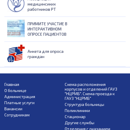
медицинсиких
работников РТ
ПРИМИТЕ УЧАСТИЕ В
ИНТЕРАКТИВНОМ
ОПРОСЕ ПАЦИЕНТОВ
Анкета для опроса
граждан
Главная
Схема расположения
корпусов и отделений ГАУЗ
О больнице
"НЦРМБ". Схема проезда к
Администрация
ГАУЗ "НЦРМБ"
Платные услуги
Структура больницы
Вакансии
Поликлиники
Сотрудникам
Стационар
Другие службы
Отделения с оказанием