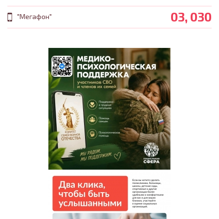
03, 030
"Мегафон"