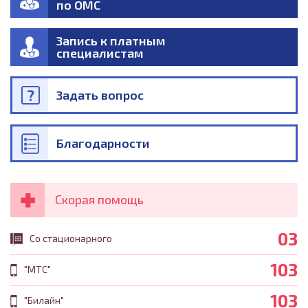
по ОМС
Запись к платным
специалистам
Задать вопрос
Благодарности
Скорая помощь
03
Со стационарного
103
"МТС"
103
"Билайн"