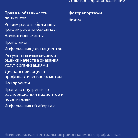
Сельское здравоохранение
Права и обязанности
Фоторепортажи
пациентов
Видео
Режим работы больницы.
График работы больницы.
Нормативные акты
Прайс-лист
Информация для пациентов
Результаты независимой
оценки качества оказания
услуг организациями
Диспансеризация и
профилактические осмотры
Нацпроекты
Правила внутреннего
распорядка для пациентов и
посетителей
Информация об абортах
Нижнекамская центральная районная многопрофильная