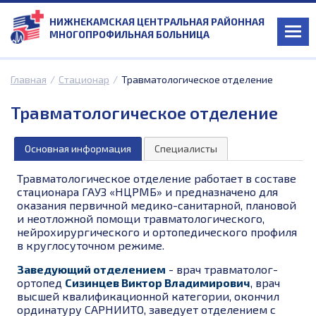
НИЖНЕКАМСКАЯ ЦЕНТРАЛЬНАЯ РАЙОННАЯ
МНОГОПРОФИЛЬНАЯ БОЛЬНИЦА
Главная
/
Стационар
/
Травматологическое отделение
Травматологическое отделение
Основная информация
Специалисты
Травматологическое отделение работает в составе
стационара ГАУЗ «НЦРМБ» и предназначено для
оказания первичной медико-санитарной, плановой
и неотложной помощи травматологического,
нейрохирургического и ортопедического профиля
в круглосуточном режиме.
Заведующий отделением
- врач травматолог-
ортопед
Сизинцев Виктор Владимирович
, врач
высшей квалификационной категории, окончил
ординатуру САРНИИТО, заведует отделением с