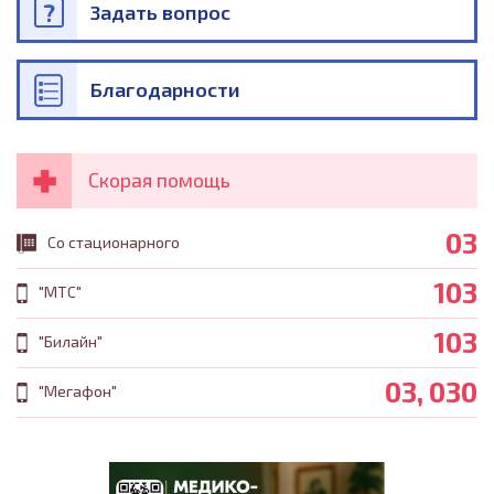
Задать вопрос
Благодарности
Скорая помощь
03
Со стационарного
103
"МТС"
103
"Билайн"
03, 030
"Мегафон"