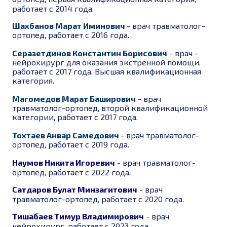
работает с 2014 года.
Шахбанов Марат Иминович
- врач травматолог-
ортопед, работает с 2016 года.
Серазетдинов Константин Борисович
- врач -
нейрохирург для оказания экстренной помощи,
работает с 2017 года. Высшая квалификационная
категория.
Магомедов Марат Баширович
-
врач
травматолог-ортопед, второй квалификационной
категории, работает с 2017 года.
Тохтаев Анвар Самедович
- врач травматолог-
ортопед, работает с 2019 года.
Наумов Никита Игоревич
- врач травматолог-
ортопед, работает с 2022 года.
Сатдаров Булат Минзагитович
- врач
травматолог-ортопед, работает с 2020 года.
Тишабаев Тимур Владимирович
- врач
нейрохирург, работает с 2023 года.