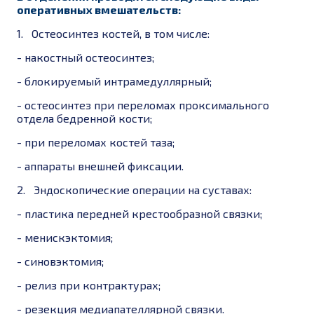
оперативных вмешательств:
1. Остеосинтез костей, в том числе:
-
накостный остеосинтез;
-
блокируемый интрамедуллярный;
-
остеосинтез при переломах проксимального
отдела бедренной кости;
-
при переломах костей таза;
-
аппараты внешней фиксации.
2.
Эндоскопические операции на суставах:
-
пластика передней крестообразной связки;
-
менискэктомия;
-
синовэктомия;
-
релиз при контрактурах;
-
резекция медиапателлярной связки.