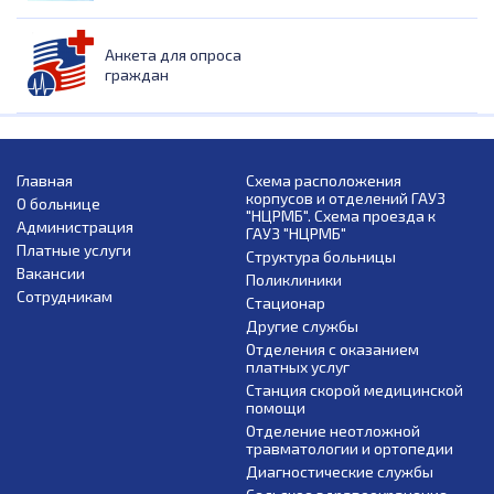
Анкета для опроса
граждан
Главная
Схема расположения
корпусов и отделений ГАУЗ
О больнице
"НЦРМБ". Схема проезда к
Администрация
ГАУЗ "НЦРМБ"
Платные услуги
Структура больницы
Вакансии
Поликлиники
Сотрудникам
Стационар
Другие службы
Отделения с оказанием
платных услуг
Станция скорой медицинской
помощи
Отделение неотложной
травматологии и ортопедии
Диагностические службы