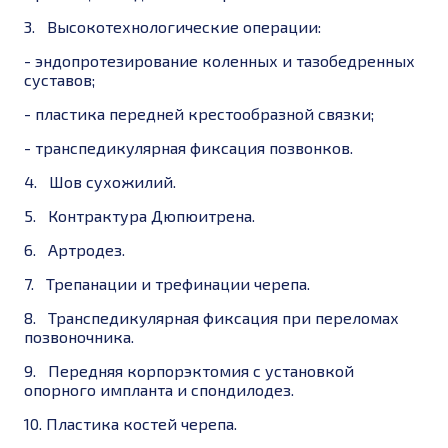
3.
Высокотехнологические операции:
-
эндопротезирование коленных и тазобедренных
суставов;
-
пластика передней крестообразной связки;
-
транспедикулярная фиксация позвонков.
4.
Шов сухожилий.
5.
Контрактура Дюпюитрена.
6.
Артродез.
7.
Трепанации и трефинации черепа.
8.
Транспедикулярная фиксация при переломах
позвоночника.
9.
Передняя корпорэктомия с установкой
опорного импланта и спондилодез.
10.
Пластика костей черепа.