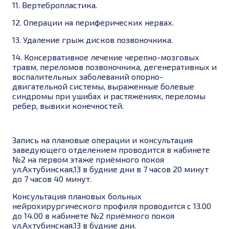
11.
Вертебропластика.
12.
Операции на периферических нервах.
13.
Удаление грыж дисков позвоночника.
14. Консервативное лечение черепно-мозговых
травм, переломов позвоночника, дегенеративных и
воспалительных заболеваний опорно-
двигательной системы, выраженные болевые
синдромы при ушибах и растяжениях, переломы
ребер, вывихи конечностей.
Запись на плановые операции и консультация
заведующего отделением проводится в кабинете
№2 на первом этаже приёмного покоя
ул.Ахтубинская,13 в будние дни в 7 часов 20 минут
до 7 часов 40 минут.
Консультация плановых больных
нейрохирургического профиля проводится с 13.00
до 14.00 в кабинете №2 приёмного покоя
ул.Ахтубинская,13 в будние дни.