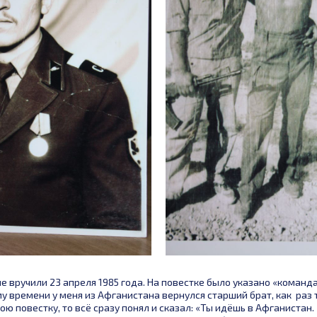
е вручили 23 апреля 1985 года. На повестке было указано «команда 
ому времени у меня из Афганистана вернулся старший брат, как раз
ою повестку, то всё сразу понял и сказал: «Ты идёшь в Афганистан