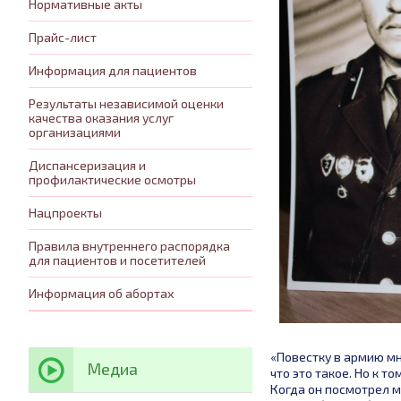
Нормативные акты
Прайс-лист
Информация для пациентов
Результаты независимой оценки
качества оказания услуг
организациями
Диспансеризация и
профилактические осмотры
Нацпроекты
Правила внутреннего распорядка
для пациентов и посетителей
Информация об абортах
«Повестку в армию мн
Медиа
что это такое. Но к т
Когда он посмотрел м