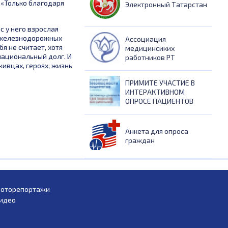
 «Только благодаря
Электронный Татарстан
 у него взрослая
в железнодорожных
Ассоциация
я не считает, хотя
медицинсиких
национальный долг. И
работников РТ
живцах, героях, жизнь
ПРИМИТЕ УЧАСТИЕ В
ИНТЕРАКТИВНОМ
ОПРОСЕ ПАЦИЕНТОВ
Анкета для опроса
граждан
оторепортажи
идео