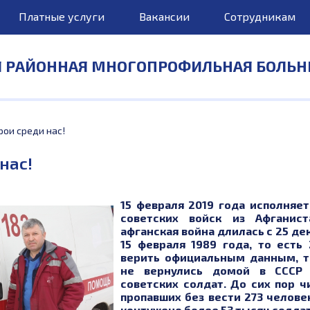
Платные услуги
Вакансии
Сотрудникам
Я РАЙОННАЯ МНОГОПРОФИЛЬНАЯ БОЛЬН
рои среди нас!
нас!
15 февраля 2019 года исполняет
советских войск из Афганист
афганская война длилась с 25 де
15 февраля 1989 года, то есть 
верить официальным данным, т
не вернулись домой в СССР 
советских солдат. До сих пор ч
пропавших без вести 273 челове
контужено более 53 тысяч солдат