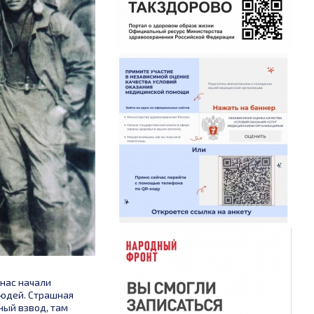
 нас начали
людей. Страшная
ый взвод, там