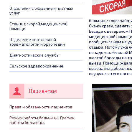
Отделения с оказанием платных
услуг
больнице тоже работа
Станция скорой медицинской
Скажу сразу, сделать 
помощи
Беседа с ветераном 
медицинской помощи 
Отделение неотложной
пообщаться нам не уд
травматологии и ортопедии
отдыха. Потому уже ч
ненадолго. Николай М
Диагностические службы
шестой бригады на та
выезд. Помощи ждала
Сельское здравоохранение
вызова мы добрались 
окунулись в его восп
Пациентам
Права и обязанности пациентов
Режим работы больницы. График
работы больницы.