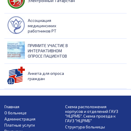
Электронный Татарстан
Ассоциация
медицинсиких
работников РТ
ПРИМИТЕ УЧАСТИЕ В
ИНТЕРАКТИВНОМ
ОПРОСЕ ПАЦИЕНТОВ
Анкета для опроса
граждан
Главная
Схема расположения
корпусов и отделений ГАУЗ
О больнице
"НЦРМБ". Схема проезда к
Администрация
ГАУЗ "НЦРМБ"
Платные услуги
Структура больницы