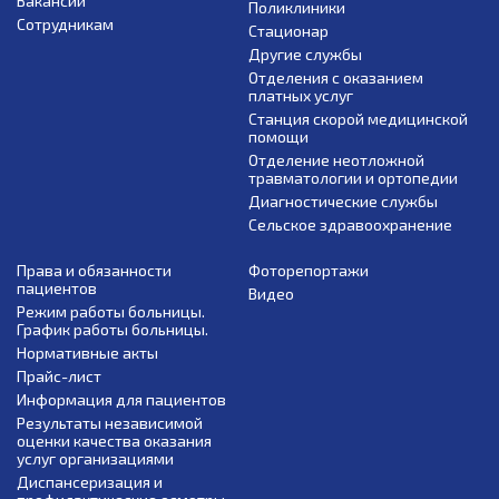
Вакансии
Поликлиники
Сотрудникам
Стационар
Другие службы
Отделения с оказанием
платных услуг
Станция скорой медицинской
помощи
Отделение неотложной
травматологии и ортопедии
Диагностические службы
Сельское здравоохранение
Права и обязанности
Фоторепортажи
пациентов
Видео
Режим работы больницы.
График работы больницы.
Нормативные акты
Прайс-лист
Информация для пациентов
Результаты независимой
оценки качества оказания
услуг организациями
Диспансеризация и