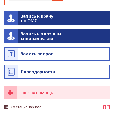
Запись к врачу
по ОМС
Запись к платным
специалистам
Задать вопрос
Благодарности
Скорая помощь
03
Со стационарного