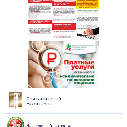
Официальный сайт
Нижнекамска
Электронный Татарстан