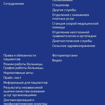
Сотрудникам
Стационар
Другие службы
Отделения с оказанием
платных услуг
Станция скорой медицинской
помощи
Отделение неотложной
травматологии и ортопедии
Диагностические службы
Сельское здравоохранение
Права и обязанности
Фоторепортажи
пациентов
Видео
Режим работы больницы.
График работы больницы.
Нормативные акты
Прайс-лист
Информация для пациентов
Результаты независимой
оценки качества оказания
услуг организациями
Диспансеризация и
профилактические осмотры