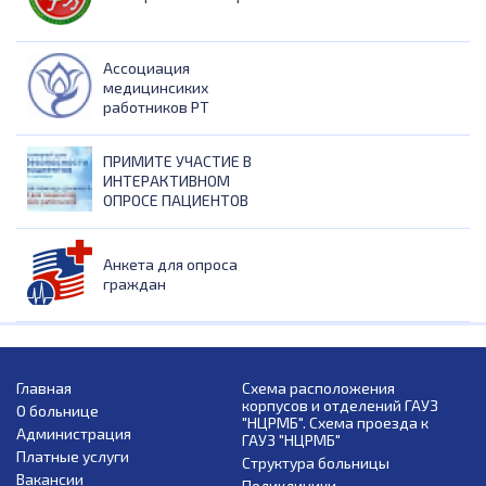
Ассоциация
медицинсиких
работников РТ
ПРИМИТЕ УЧАСТИЕ В
ИНТЕРАКТИВНОМ
ОПРОСЕ ПАЦИЕНТОВ
Анкета для опроса
граждан
Главная
Схема расположения
корпусов и отделений ГАУЗ
О больнице
"НЦРМБ". Схема проезда к
Администрация
ГАУЗ "НЦРМБ"
Платные услуги
Структура больницы
Вакансии
Поликлиники