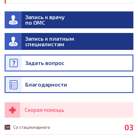
Запись к врачу
по ОМС
Запись к платным
специалистам
Задать вопрос
Благодарности
Скорая помощь
03
Со стационарного